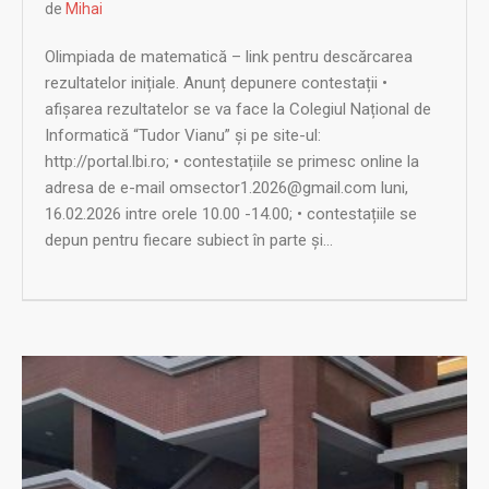
de
Mihai
Olimpiada de matematică – link pentru descărcarea
rezultatelor inițiale. Anunț depunere contestații •
afișarea rezultatelor se va face la Colegiul Național de
Informatică “Tudor Vianu” și pe site-ul:
http://portal.lbi.ro; • contestațiile se primesc online la
adresa de e-mail omsector1.2026@gmail.com luni,
16.02.2026 intre orele 10.00 -14.00; • contestațiile se
depun pentru fiecare subiect în parte și...