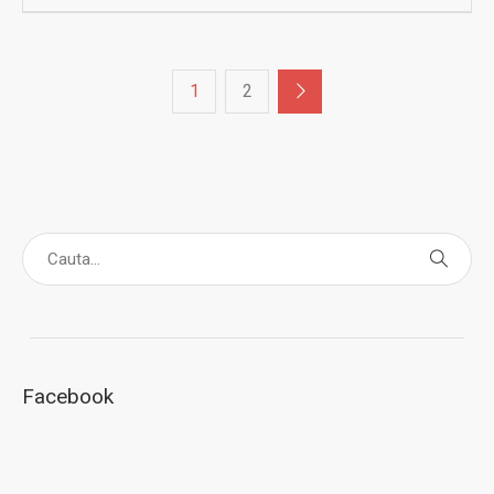
1
2
Facebook