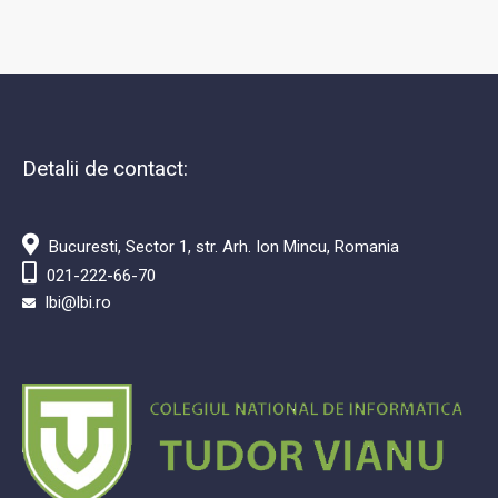
Detalii de contact:
Bucuresti, Sector 1, str. Arh. Ion Mincu, Romania
021-222-66-70
lbi@lbi.ro