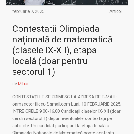
februarie 7, 2025
Articol
Contestatii Olimpiada
națională de matematică
(clasele IX-XII), etapa
locală (doar pentru
sectorul 1)
de
Mihai
CONTESTAŢIILE SE PRIMESC LA ADRESA DE E-MAIL:
onmsector1liceu@gmail.com Luni, 10 FEBRUARIE 2025,
ÎNTRE ORELE 9.00-16.00 Candidații claselor IX-XII (doar
cei din sectorul 1) depun eventualele contestaţii pe
subiecte. Un candidat participant la etapa locală a
Olimpiadei Naționale de Matematică poate contesta