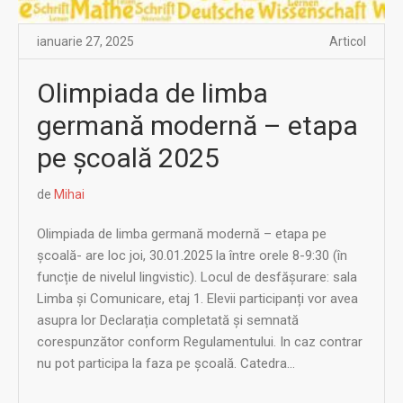
ianuarie 27, 2025
Articol
Olimpiada de limba
germană modernă – etapa
pe școală 2025
de
Mihai
Olimpiada de limba germană modernă – etapa pe
școală- are loc joi, 30.01.2025 la între orele 8-9:30 (în
funcție de nivelul lingvistic). Locul de desfășurare: sala
Limba și Comunicare, etaj 1. Elevii participanți vor avea
asupra lor Declarația completată și semnată
corespunzător conform Regulamentului. In caz contrar
nu pot participa la faza pe școală. Catedra...