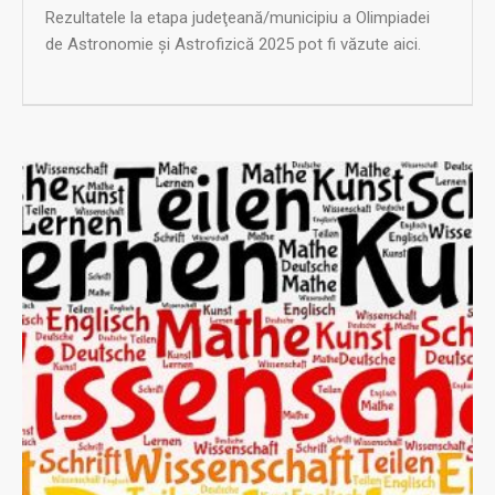
Rezultatele la etapa judeţeană/municipiu a Olimpiadei
de Astronomie şi Astrofizică 2025 pot fi văzute aici.