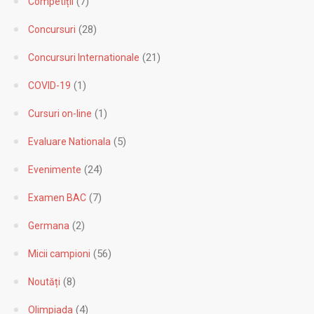
(1)
Cluburi sportive
(7)
Competiții
(28)
Concursuri
(21)
Concursuri Internationale
(1)
COVID-19
(1)
Cursuri on-line
(5)
Evaluare Nationala
(24)
Evenimente
(7)
Examen BAC
(2)
Germana
(56)
Micii campioni