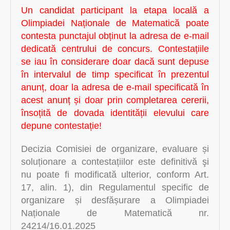
Un candidat participant la etapa locală a
Olimpiadei Naționale de Matematică poate
contesta punctajul obținut la adresa de e-mail
dedicată centrului de concurs. Contestațiile
se iau în considerare doar dacă sunt depuse
în intervalul de timp specificat în prezentul
anunț, doar la adresa de e-mail specificată în
acest anunț și doar prin completarea cererii,
însoțită de dovada identității elevului care
depune contestație!
Decizia Comisiei de organizare, evaluare și
soluționare a contestațiilor este definitivă şi
nu poate fi modificată ulterior, conform Art.
17, alin. 1), din Regulamentul specific de
organizare și desfășurare a Olimpiadei
Naționale de Matematică nr.
24214/16.01.2025