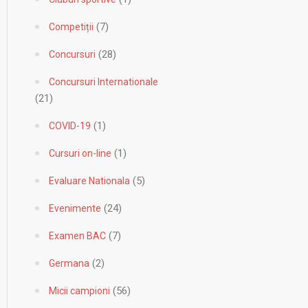
(7)
Competiții
(28)
Concursuri
Concursuri Internationale
(21)
(1)
COVID-19
(1)
Cursuri on-line
(5)
Evaluare Nationala
(24)
Evenimente
(7)
Examen BAC
(2)
Germana
(56)
Micii campioni