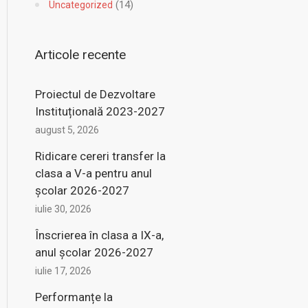
(14)
Uncategorized
Articole recente
Proiectul de Dezvoltare
Instituțională 2023-2027
august 5, 2026
Ridicare cereri transfer la
clasa a V-a pentru anul
şcolar 2026-2027
iulie 30, 2026
Înscrierea în clasa a IX-a,
anul şcolar 2026-2027
iulie 17, 2026
Performanțe la