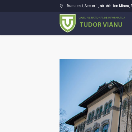
Bucuresti
, Sector 1,
str. Arh. Ion Mincu
,