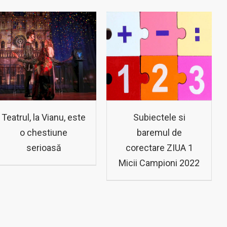
Teatrul, la Vianu, este
Subiectele si
o chestiune
baremul de
serioasă
corectare ZIUA 1
Micii Campioni 2022