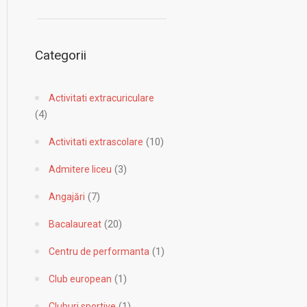
Categorii
Activitati extracuriculare
(4)
(10)
Activitati extrascolare
(3)
Admitere liceu
(7)
Angajări
(20)
Bacalaureat
(1)
Centru de performanta
(1)
Club european
(1)
Cluburi sportive