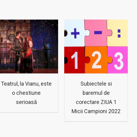
Teatrul, la Vianu, este
Subiectele si
o chestiune
baremul de
serioasă
corectare ZIUA 1
Micii Campioni 2022