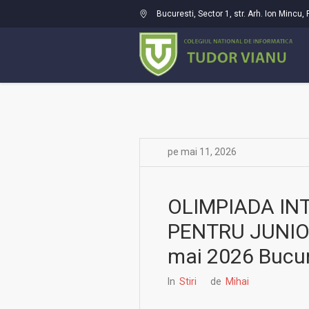
Bucuresti
, Sector 1,
str. Arh. Ion Mincu
,
pe
mai 11
,
2026
OLIMPIADA INT
PENTRU JUNIOR
mai 2026 Bucur
In
Stiri
de
Mihai