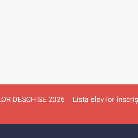
ILOR DESCHISE 2026
Lista elevilor înscr