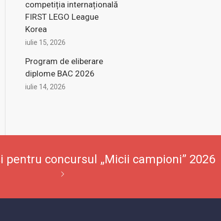
competiția internațională
FIRST LEGO League
Korea
iulie 15, 2026
Program de eliberare
diplome BAC 2026
iulie 14, 2026
iși pentru concursul „Micii campioni” 2026