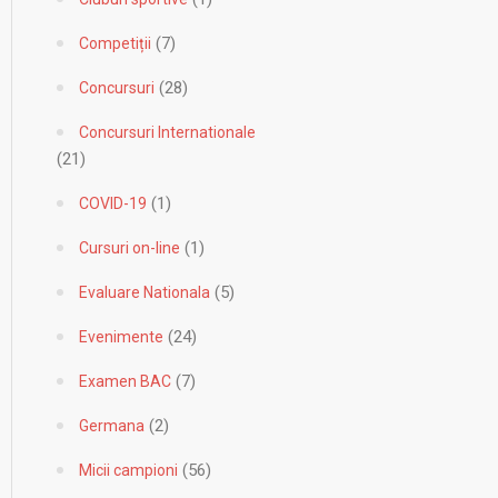
(7)
Competiții
(28)
Concursuri
Concursuri Internationale
(21)
(1)
COVID-19
(1)
Cursuri on-line
(5)
Evaluare Nationala
(24)
Evenimente
(7)
Examen BAC
(2)
Germana
(56)
Micii campioni