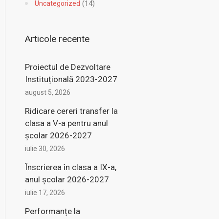
(14)
Uncategorized
Articole recente
Proiectul de Dezvoltare
Instituțională 2023-2027
august 5, 2026
Ridicare cereri transfer la
clasa a V-a pentru anul
şcolar 2026-2027
iulie 30, 2026
Înscrierea în clasa a IX-a,
anul şcolar 2026-2027
iulie 17, 2026
Performanțe la