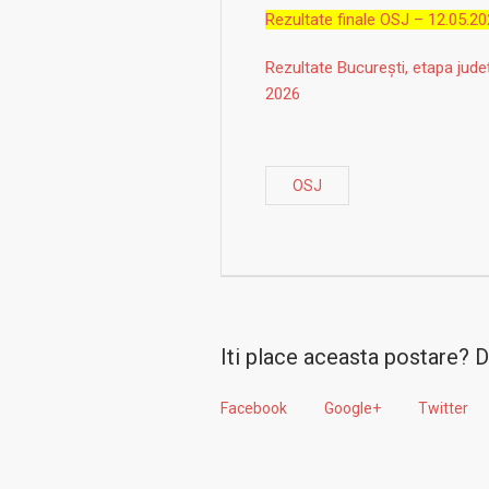
Rezultate finale OSJ – 12.05.2
Rezultate București, etapa ju
2026
OSJ
Iti place aceasta postare? D
Facebook
Google+
Twitter