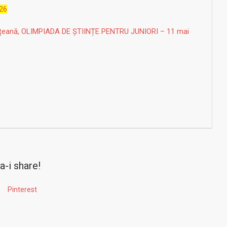
026
dețeană, OLIMPIADA DE ȘTIINȚE PENTRU JUNIORI – 11 mai
a-i share!
Pinterest