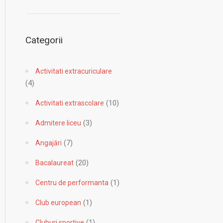
Categorii
Activitati extracuriculare
(4)
(10)
Activitati extrascolare
(3)
Admitere liceu
(7)
Angajări
(20)
Bacalaureat
(1)
Centru de performanta
(1)
Club european
(1)
Cluburi sportive