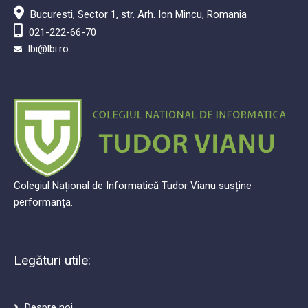
Bucuresti, Sector 1, str. Arh. Ion Mincu, Romania
021-222-66-70
lbi@lbi.ro
Colegiul Național de Informatică Tudor Vianu susține
performanța.
Legături utile:
Despre noi