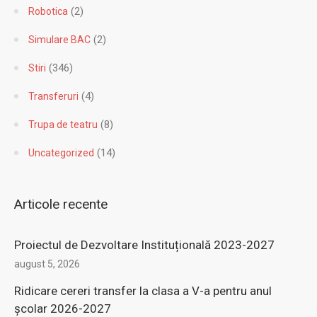
(1)
Revista
(2)
Robotica
(2)
Simulare BAC
(346)
Stiri
(4)
Transferuri
(8)
Trupa de teatru
(14)
Uncategorized
Articole recente
Proiectul de Dezvoltare Instituțională 2023-2027
august 5, 2026