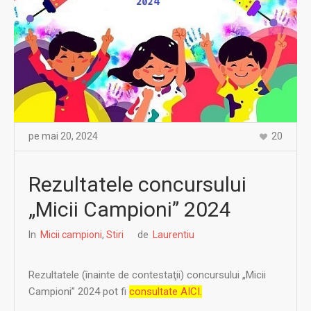
pe
mai 20
,
2024
20
Rezultatele concursului
„Micii Campioni” 2024
In
Micii campioni
,
Stiri
de
Laurentiu
Rezultatele (înainte de contestaţii) concursului „Micii
Campioni” 2024 pot fi
consultate AICI
.