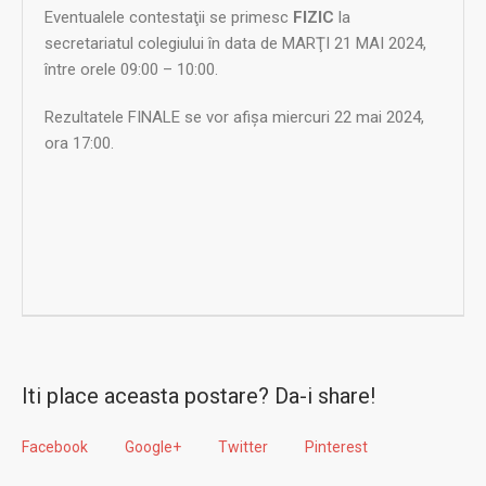
Eventualele contestaţii se primesc
FIZIC
la
secretariatul colegiului în data de MARŢI 21 MAI 2024,
între orele 09:00 – 10:00.
Rezultatele FINALE se vor afişa miercuri 22 mai 2024,
ora 17:00.
Iti place aceasta postare? Da-i share!
Facebook
Google+
Twitter
Pinterest