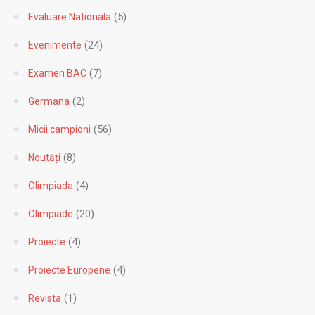
(1)
COVID-19
(1)
Cursuri on-line
(5)
Evaluare Nationala
(24)
Evenimente
(7)
Examen BAC
(2)
Germana
(56)
Micii campioni
(8)
Noutăți
(4)
Olimpiada
(20)
Olimpiade
(4)
Proiecte
(4)
Proiecte Europene