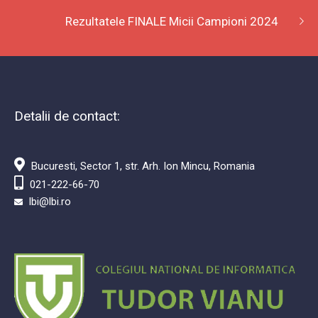
Rezultatele FINALE Micii Campioni 2024
Detalii de contact:
Bucuresti, Sector 1, str. Arh. Ion Mincu, Romania
021-222-66-70
lbi@lbi.ro