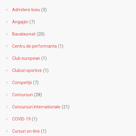
(4)
Activitati extracuriculare
(10)
Activitati extrascolare
(3)
Admitere liceu
(7)
Angajări
(20)
Bacalaureat
(1)
Centru de performanta
(1)
Club european
(1)
Cluburi sportive
(7)
Competiții
(28)
Concursuri
(21)
Concursuri Internationale