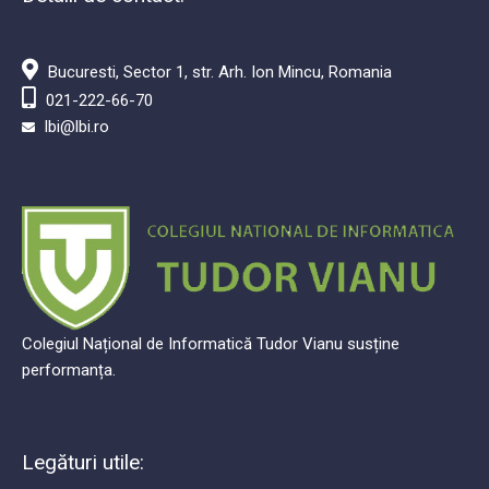
Detalii de contact:
Bucuresti, Sector 1, str. Arh. Ion Mincu, Romania
021-222-66-70
lbi@lbi.ro
Colegiul Național de Informatică Tudor Vianu susține
performanța.