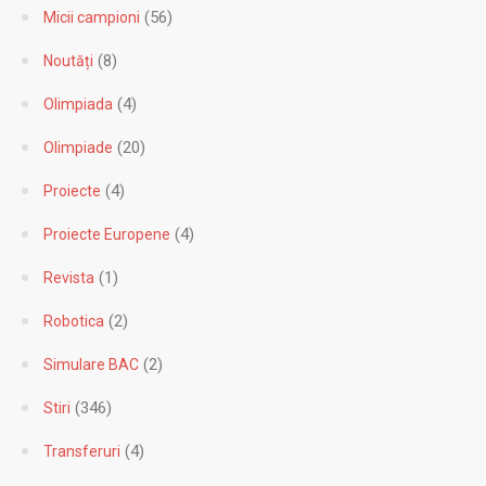
(2)
Germana
(56)
Micii campioni
(8)
Noutăți
(4)
Olimpiada
(20)
Olimpiade
(4)
Proiecte
(4)
Proiecte Europene
(1)
Revista
(2)
Robotica
(2)
Simulare BAC
(346)
Stiri