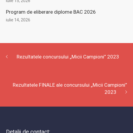
Performanțe la competiția internațională FIRST LEGO
League Korea
iulie 15, 2026
Program de eliberare diplome BAC 2026
iulie 14, 2026
Rezultatele concursului „Micii Campioni” 2023
Rezultatele FINALE ale concursului „Micii Campioni”
2023