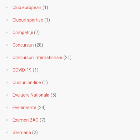
(20)
Bacalaureat
(1)
Centru de performanta
(1)
Club european
(1)
Cluburi sportive
(7)
Competiții
(28)
Concursuri
(21)
Concursuri Internationale
(1)
COVID-19
(1)
Cursuri on-line
(5)
Evaluare Nationala
(24)
Evenimente
(7)
Examen BAC