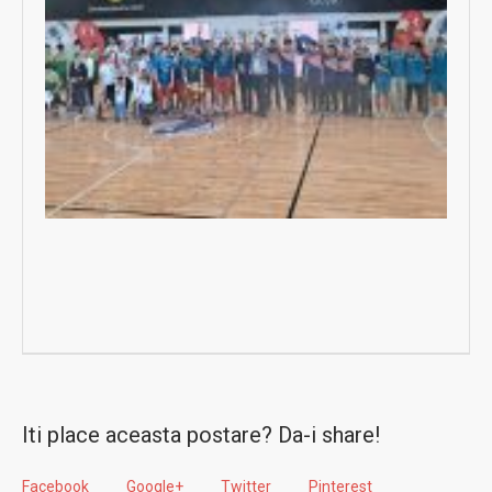
Iti place aceasta postare? Da-i share!
Facebook
Google+
Twitter
Pinterest