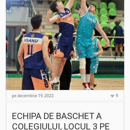
pe
decembrie 19
,
2022
9
ECHIPA DE BASCHET A
COLEGIULUI, LOCUL 3 PE