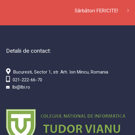
Sărbători FERICITE!
Detalii de contact:
Bucuresti, Sector 1, str. Arh. Ion Mincu, Romania
021-222-66-70
lbi@lbi.ro