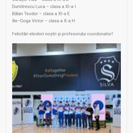
Dumitrescu Luca – clasa a XI-a I
Bălan Teodor – clasa a XI-a E
Ilie–Goga Victor – clasa a X-a H
Felicitări elevilori noștri și profesorului coordonator!