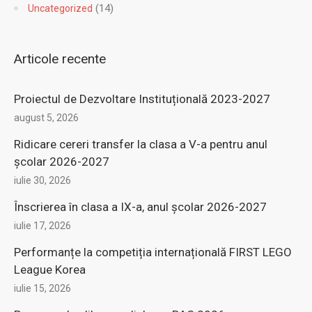
Articole recente
Proiectul de Dezvoltare Instituțională 2023-2027
august 5, 2026
Ridicare cereri transfer la clasa a V-a pentru anul
şcolar 2026-2027
iulie 30, 2026
Înscrierea în clasa a IX-a, anul şcolar 2026-2027
iulie 17, 2026
Performanțe la competiția internațională FIRST LEGO
League Korea
iulie 15, 2026
Program de eliberare diplome BAC 2026
iulie 14, 2026