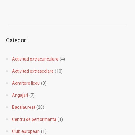
Categorii
(4)
Activitati extracuriculare
(10)
Activitati extrascolare
(3)
Admitere liceu
(7)
Angajări
(20)
Bacalaureat
(1)
Centru de performanta
(1)
Club european
(1)
Cluburi sportive