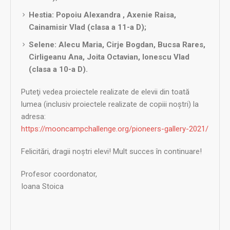
Hestia: Popoiu Alexandra , Axenie Raisa,
Cainamisir Vlad (clasa a 11-a D);
Selene: Alecu Maria, Cirje Bogdan, Bucsa Rares,
Cirligeanu Ana, Joita Octavian, Ionescu Vlad
(clasa a 10-a D).
Puteţi vedea proiectele realizate de elevii din toată
lumea (inclusiv proiectele realizate de copiii noştri) la
adresa:
https://mooncampchallenge.org/pioneers-gallery-2021/
Felicitări, dragii noştri elevi! Mult succes în continuare!
Profesor coordonator,
Ioana Stoica