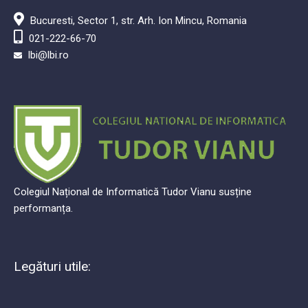
lbi@lbi.ro
Colegiul Național de Informatică Tudor Vianu susține
performanța.
Legături utile:
Despre noi
Orar
Regulament de organizare și funcționare