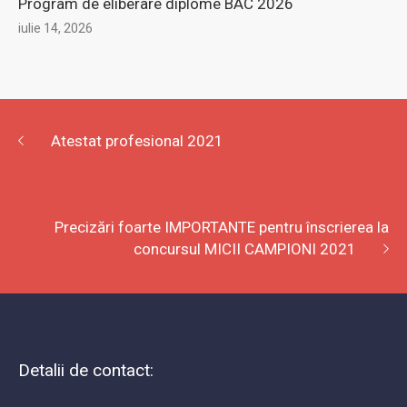
Atestat profesional 2021
Precizări foarte IMPORTANTE pentru înscrierea la
concursul MICII CAMPIONI 2021
Detalii de contact:
Bucuresti, Sector 1, str. Arh. Ion Mincu, Romania
021-222-66-70