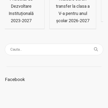
transfer la clasa a
a IX-a, anul şcolar
V-a pentru anul
2026-2027
şcolar 2026-2027
Facebook