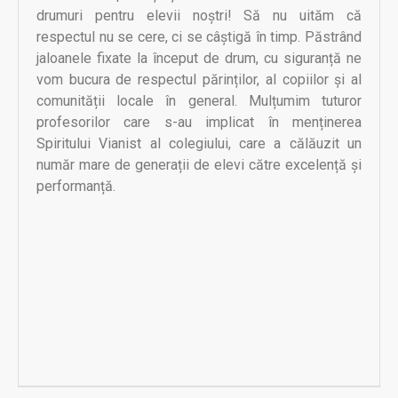
drumuri pentru elevii noștri! Să nu uităm că
respectul nu se cere, ci se câștigă în timp. Păstrând
jaloanele fixate la început de drum, cu siguranță ne
vom bucura de respectul părinților, al copiilor și al
comunității locale în general. Mulțumim tuturor
profesorilor care s-au implicat în menținerea
Spiritului Vianist al colegiului, care a călăuzit un
număr mare de generații de elevi către excelență și
performanță.