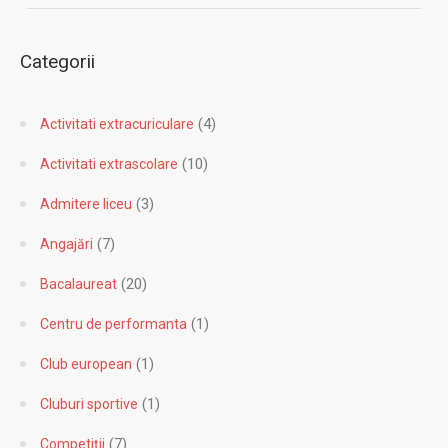
Categorii
(4)
Activitati extracuriculare
(10)
Activitati extrascolare
(3)
Admitere liceu
(7)
Angajări
(20)
Bacalaureat
(1)
Centru de performanta
(1)
Club european
(1)
Cluburi sportive
(7)
Competiții