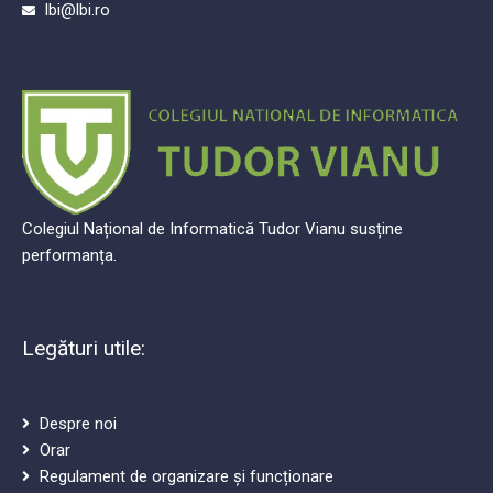
lbi@lbi.ro
Colegiul Național de Informatică Tudor Vianu susține
performanța.
Legături utile:
Despre noi
Orar
Regulament de organizare și funcționare