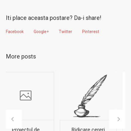
Iti place aceasta postare? Da-i share!
Facebook
Google+
Twitter
Pinterest
More posts
Ridicare cereri
Înscrierea în clasa