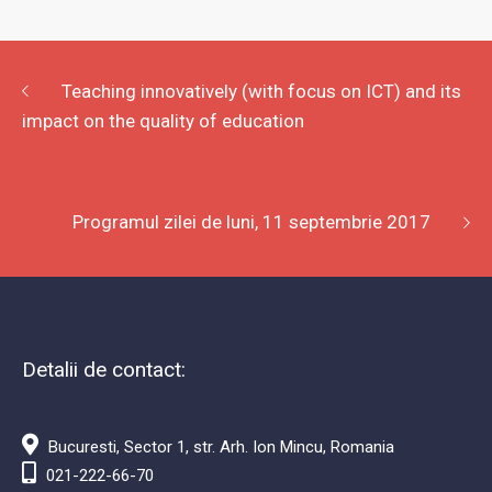
Teaching innovatively (with focus on ICT) and its
impact on the quality of education
Programul zilei de luni, 11 septembrie 2017
Detalii de contact:
Bucuresti, Sector 1, str. Arh. Ion Mincu, Romania
021-222-66-70